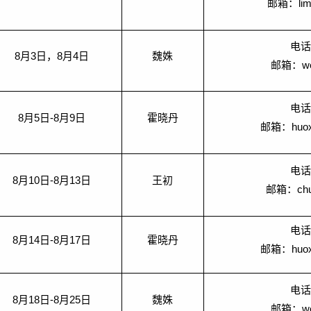
邮箱：
li
电
8
月
3
日，
8
月
4
日
魏姝
邮箱：
w
电
8
月
5
日
-8
月
9
日
霍晓丹
邮箱：
huo
电
8
月
10
日
-8
月
13
日
王初
邮箱：
ch
电
8
月
14
日
-8
月
17
日
霍晓丹
邮箱：
huo
电
8
月
18
日
-8
月
25
日
魏姝
邮箱：
w