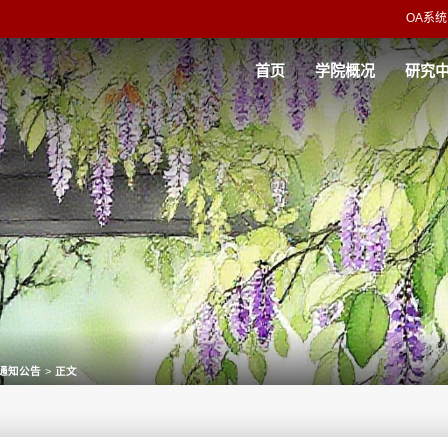
OA系统
首页
学院概况
研究
通知公告
>
正文