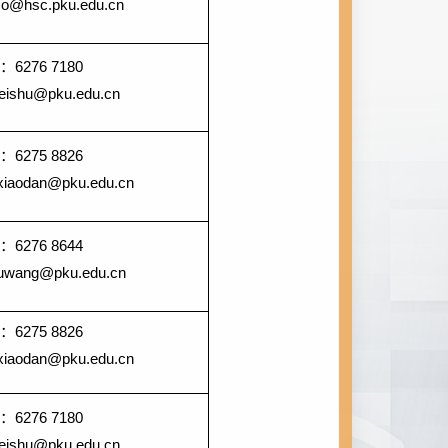
mo@hsc.pku.edu.cn
话：
6276 7180
eishu@pku.edu.cn
话：
6275 8826
xiaodan@pku.edu.cn
话：
6276 8644
uwang@pku.edu.cn
话：
6275 8826
xiaodan@pku.edu.cn
话：
6276 7180
eishu@pku.edu.cn