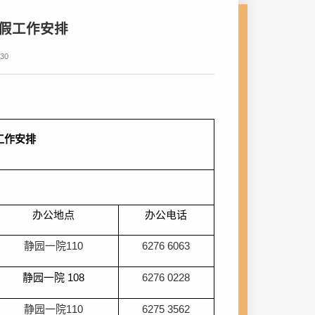
暑假工作安排
30
工作安排
办公地点
办公电话
静园一院
110
6276 6063
静园一院
108
6276 0228
静园一院
110
6275 3562