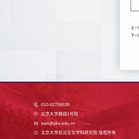
上一
下一
010-62758535
北京大学静园1号院
aais@pku.edu.cn
北京大学前沿交叉学科研究院 版权所有