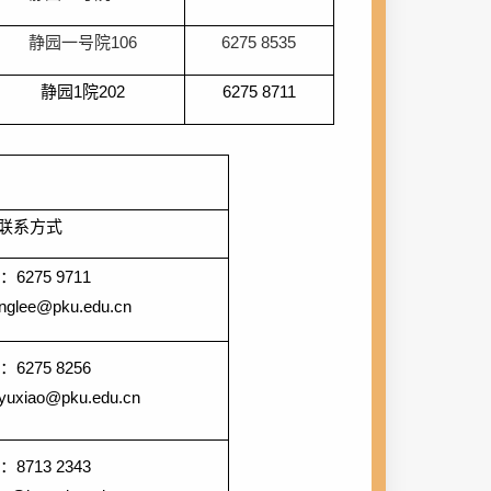
静园一号院
106
6275 8535
静园
1
院
202
6275 8711
联系方式
话：
6275 9711
inglee@pku.edu.cn
话：
6275 8256
nyuxiao@pku.edu.cn
话：
8713 2343