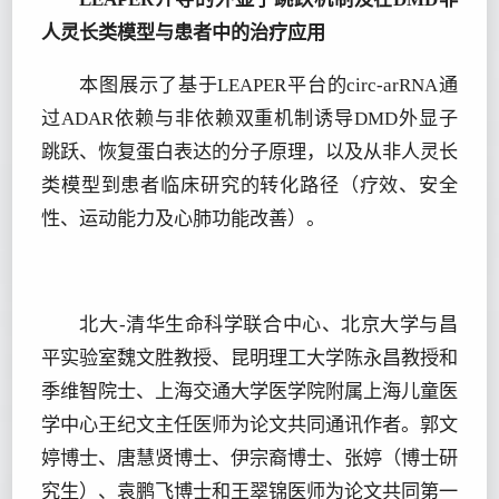
人灵长类模型与患者中的治疗应用
本图展示了基于LEAPER平台的circ-arRNA通
过ADAR依赖与非依赖双重机制诱导DMD外显子
跳跃、恢复蛋白表达的分子原理，以及从非人灵长
类模型到患者临床研究的转化路径（疗效、安全
性、运动能力及心肺功能改善）。
北大-清华生命科学联合中心、北京大学与昌
平实验室魏文胜教授、昆明理工大学陈永昌教授和
季维智院士、上海交通大学医学院附属上海儿童医
学中心王纪文主任医师为论文共同通讯作者。郭文
婷博士、唐慧贤博士、伊宗裔博士、张婷（博士研
究生）、袁鹏飞博士和王翠锦医师为论文共同第一