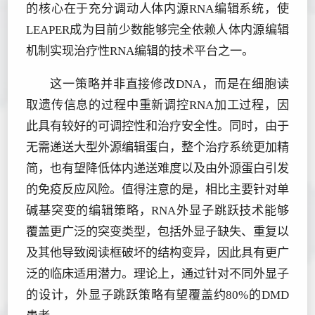
的核心在于充分调动人体内源RNA编辑系统，使
LEAPER成为目前少数能够完全依赖人体内源编辑
机制实现治疗性RNA编辑的技术平台之一。
这一策略并非直接修改DNA，而是在细胞读
取遗传信息的过程中重新调控RNA加工过程，因
此具有较好的可调控性和治疗安全性。同时，由于
无需递送大型外源编辑蛋白，整个治疗系统更加精
简，也有望降低体内递送难度以及由外源蛋白引发
的免疫反应风险。值得注意的是，相比主要针对单
碱基突变的编辑策略，RNA外显子跳跃技术能够
覆盖更广泛的突变类型，包括外显子缺失、重复以
及其他导致阅读框破坏的结构变异，因此具有更广
泛的临床适用潜力。理论上，通过针对不同外显子
的设计，外显子跳跃策略有望覆盖约80%的DMD