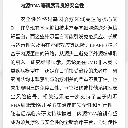
内源RNA编辑展现良好安全性
安全性始终是基因治疗领域关注的核心问
题。许多现有基因编辑技术需要向细胞递送外源编
辑蛋白，而这些外源蛋白可能引发免疫反应、长期
表达毒性以及潜在脱靶效应等风险。LEAPER技术
基于内源蛋白的策略，从源头上避免了外源编辑酶
的引入。研究结果显示，无论是在DMD非人灵长
类疾病模型中，还是在目前接受治疗的患者中，研
究团队均未观察到与治疗相关的严重不良事件，也
未发现明显的免疫毒性、器官损伤或其他系统性安
全风险信号。相关结果进一步支持了基于内源
RNA编辑策略开展临床治疗的安全性和可行性。
随着后续临床研究持续推进，内源RNA编辑有望
成为兼具疗效与安全性的全新治疗平台，为遗传性