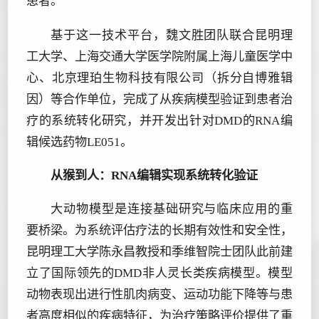
患者。
基于这一技术平台，魏文胜团队联合昆明理
工大学、上海交通大学医学院附属上海儿童医学中
心、北京理珀生物科技有限公司（拆分自博雅辑
因）等合作单位，完成了从疾病模型验证到患者治
疗的系统转化研究，并开发出针对DMD的RNA编
辑候选药物LE051。
从猴到人：RNA编辑实现系统转化验证
大动物模型是连接基础研究与临床应用的重
要桥梁。为系统评估疗法的长期有效性和安全性，
昆明理工大学陈永昌教授和季维智院士团队此前建
立了国际领先的DMD非人灵长类疾病模型。模型
动物表现出进行性肌肉病变、运动功能下降等与患
者高度相似的疾病特征，为治疗策略评价提供了重