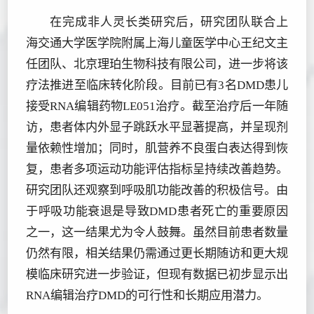
在完成非人灵长类研究后，研究团队联合上
海交通大学医学院附属上海儿童医学中心王纪文主
任团队、北京理珀生物科技有限公司，进一步将该
疗法推进至临床转化阶段。目前已有3名DMD患儿
接受RNA编辑药物LE051治疗。截至治疗后一年随
访，患者体内外显子跳跃水平显著提高，并呈现剂
量依赖性增加；同时，肌营养不良蛋白表达得到恢
复，患者多项运动功能评估指标呈持续改善趋势。
研究团队还观察到呼吸肌功能改善的积极信号。由
于呼吸功能衰退是导致DMD患者死亡的重要原因
之一，这一结果尤为令人鼓舞。虽然目前患者数量
仍然有限，相关结果仍需通过更长期随访和更大规
模临床研究进一步验证，但现有数据已初步显示出
RNA编辑治疗DMD的可行性和长期应用潜力。