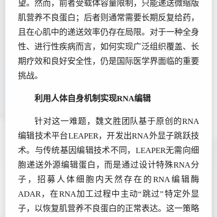
望。然而，前者受载体容量限制，只能递送微缩版
肌营养不良蛋白；后者则通常需要长期反复给药，
且在心肌中的递送效率仍存在局限。对于一种全身
性、进行性疾病而言，如何实现广泛组织覆盖、长
期疗效和良好安全性，仍是国际医学界面临的重要
挑战。
利用人体自身机制实现RNA编辑
针对这一难题，魏文胜团队基于原创的RNA
编辑技术平台LEAPER，开发出RNA外显子跳跃技
术。与传统基因编辑技术不同，LEAPER无需向细
胞递送外源编辑蛋白，而是通过设计特殊RNA分
子，招募人体细胞内天然存在的RNA编辑酶
ADAR，在RNA加工过程中主动“跳过”特定外显
子，以恢复肌营养不良蛋白的正常表达。这一策略