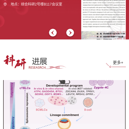
地点：综合科研2号楼B117会议室
地点：金光101报告厅
label-free high-content computational
bio-microscopy and tomography
更多+