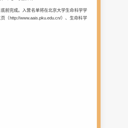
月底前完成。入营名单将在北京大学生命科学学
主页（
http://www.aais.pku.edu.cn/
）、生命科学