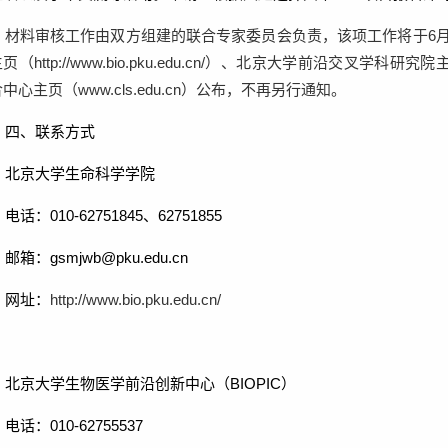
材料审核工作由双方组建的联合专家委员会负责，该项工作将于
6
主页（
http://www.bio.pku.edu.cn/
）、北京大学前沿交叉学科研究院
合中心主页（
www.cls.edu.cn
）公布，不再另行通知。
四、联系方式
北京大学生命科学学院
电话：
010-62751845
、
62751855
邮箱：gsmjwb@pku.edu.cn
网址：
http://www.bio.pku.edu.cn/
北京大学生物医学前沿创新中心（
BIOPIC
）
电话：
010-62755537