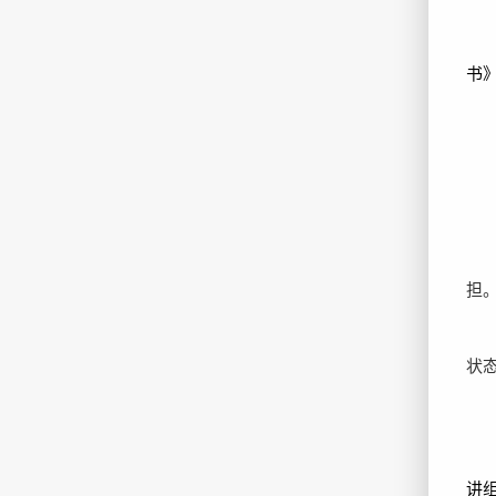
书
担
状
讲