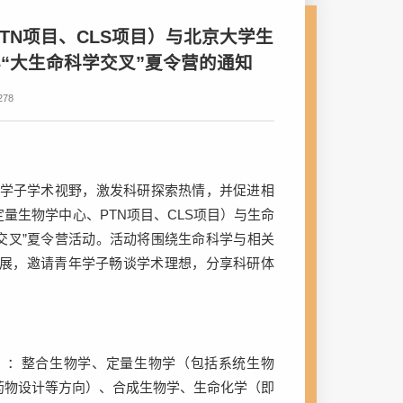
TN项目、CLS项目）与北京大学生
6年“大生命科学交叉”夏令营的通知
278
学子学术视野，激发科研探索热情，并促进相
定量生物学中心、
PTN
项目、
CLS
项目）
与
生命
交叉”夏令营活动。活动将围绕生命科学与相关
展，邀请青年学子畅谈学术理想，分享科研体
）：
整合生物学、定量生物学（包括系统生物
药物设计等方向）、合成生物学、生命化学（即