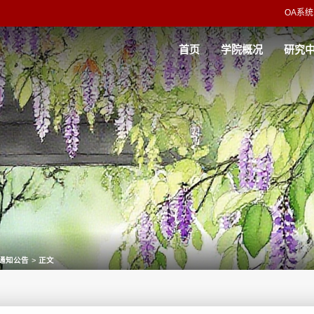
OA系统
首页
学院概况
研究
通知公告
>
正文