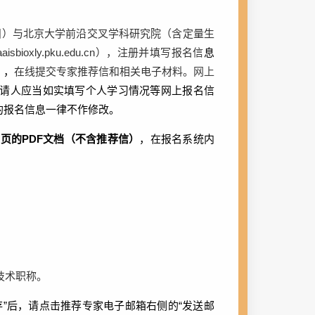
目）与北京大学前沿交叉学科研究院（含定量生
/aaisbioxly.pku.edu.cn
），注册并填写报名信
息
），
在线提交专家推荐信和相关电子材料。
网上
请人应当如实填写个人学习情况等网上报名信
的报名信息一律不作修改。
0
页的
PDF
文档（不含推荐信）
，在报名系统内
技术职称。
”后，请点击推荐专家电子邮箱右侧的“发送邮