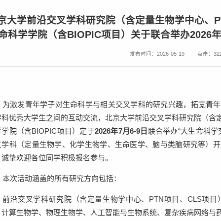
京大学前沿交叉学科研究院（含定量生物学中心、P
命科学学院（含BIOPIC项目）关于联合举办202
发布时间：2026-05-19
点击：
32
为
激发青年学子对生命科学与相关交叉学科的研究兴趣，拓宽青年
学科优秀大学生之间的互动交流，北京大学
前沿交叉学科研究院（含
学学院（含
BIOPIC
项目）
定于
2026
年
7
月
6-9
日
联合举办“大生命科学
叉学科（定量生物学、化学生物学、生命医学、脑与类脑研究等）开
。诚挚欢迎各位同学积极报名参与。
本次活动涵盖的所有研究方向包括：
前沿交叉学科研究院（含定量生物学中心、
PTN
项目、
CLS
项目
、计算生物学、物理生物学、人工智能与生物系统、复杂疾病网络与