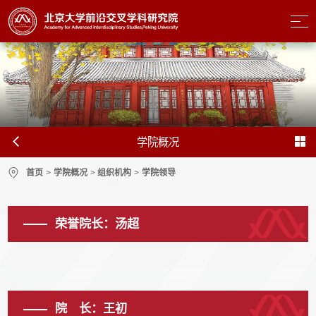
学院概况
首页
>
学院概况
>
组织机构
>
学院领导
荣誉院长：汤超
院 长：王初