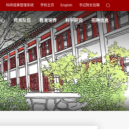
科研成果管理系统
学校主页
English
书记院长信箱
中心
师资队伍
教育培养
科学研究
招聘信息