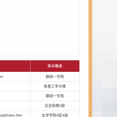
办公地点
n/
静园一号院
新奥工学大楼
静园一号院
吕志和楼2层
xzjl/index.htm
化学学院A区4层