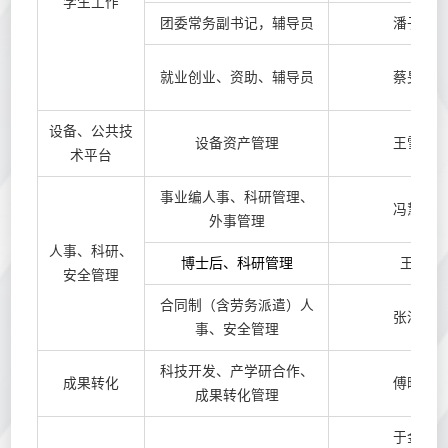
学生工作
团委常务副书记，辅导员
潘子雄
就业创业、资助、辅导员
蔡旻恩
设备、公共技
设备资产管理
王雪梅
术平台
事业编人事、科研管理、
冯慧敏
外事管理
人事、科研、
博士后、科研管理
王硕
安全管理
合同制（含劳务派遣）人
张泽佳
事、安全管理
科技开发、产学研合作、
成果转化
傅晓燕
成果转化管理
于金燕