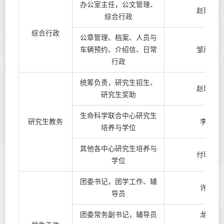
办公室主任，公文管理、
赵瑞颖
综合行政
综合行政
公章管理、档案、人员与
车辆预约、介绍信、日常
邹雨锜
行政
统筹负责，研究生招生、
赵瑞颖
研究生奖助
生命科学联合中心研究生
研究生教务
李辉
培养与学位
其他各中心研究生培养与
付晓艺
学位
团委书记，团学工作、辅
许可
导员
团委常务副书记，辅导员
龙媛