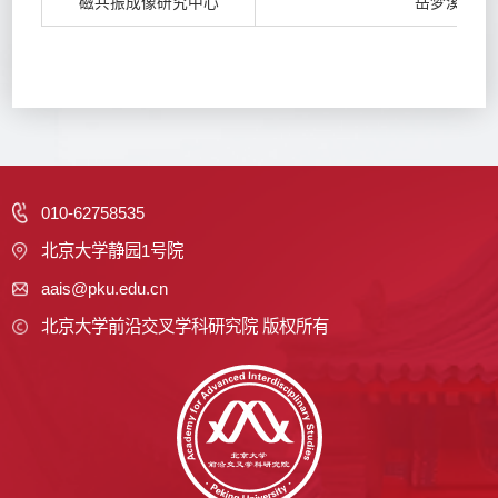
磁共振成像研究中心
岳梦溪
010-62758535
北京大学静园1号院
aais@pku.edu.cn
北京大学前沿交叉学科研究院 版权所有