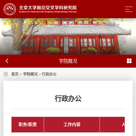
学院概况
首页
>
学院概况
>
行政办公
行政办公
职务/职责
工作内容
人员