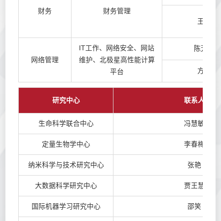
财务
财务管理
王薇
IT工作、网络安全、网站
陈芳进
网络管理
维护、北极星高性能计算
方婷
平台
研究中心
联系人
生命科学联合中心
冯慧敏
定量生物学中心
李春梅
纳米科学与技术研究中心
张艳
大数据科学研究中心
贾王慧
国际机器学习研究中心
邵笑