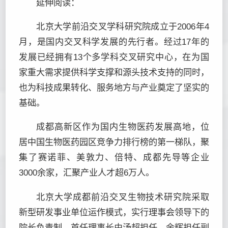
延伸阅读：
北京大学前沿交叉学科研究院成立于2006年4
月，是国内交叉科学发展的先行者。经过17年的
发展已经拥有13个多学科交叉研究中心，在为国
家重大需求提供科学支撑和源头技术支持的同时，
也为科技成果转化、服务地方与产业奠定了坚实的
基础。
成都高新区作为国内生物医药发展高地，位
居中国生物医药园区竞争力排行榜的第一梯队，聚
集了赛诺菲、美敦力、倍特、成都先导等企业
3000余家，汇聚产业人才超6万人。
北京大学成都前沿交叉生物技术研究院采取
新型研发事业单位运作模式，实行理事会领导下的
院长负责制。首任理事长由汤超担任，余辉担任副