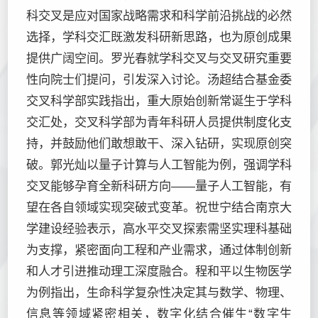
科交叉是应对国家战略需求和科学前沿挑战的必然
选择，学科交汇既激发科研新思路，也为原创成果
提供广阔空间。罗光春就学科交叉与交叉研究重要
性向院士们提问，引发深入讨论。汤超结合基金委
交叉科学部实践指出，重大原始创新常诞生于学科
交汇处，交叉科学部为青年科研人员提供制度化支
持，并鼓励他们敢想敢干、深入钻研，实现原创突
破。郭光灿以量子计算与人工智能为例，强调学科
交叉能够孕育全新科研方向——量子人工智能，有
望在各自领域实现突破式变革。祝世宁结合南京大
学建设经验表示，高水平交叉探索需坚实理科基础
为支撑，紧密面向工程和产业需求，通过体制创新
和人才引进推动理工深度融合。程和平以生物医学
为例指出，生命科学复杂性决定其与数学、物理、
信息等领域紧密相关，数字化结合催生“数字生