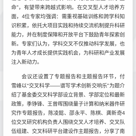
命”，有望带来跨越式影响。在交叉型人才培养方
面，4位专家均强调：需重视基础训练和跨学科知
识积累，依托大项目实践和持续交流机制提升科研
能力，并在制度保障和开放平台下鼓励青年探索创
新。专家们认为，学科交叉不仅推动科学发展，也
为青年人才成长提供实践机会，为科研和产业发展
注入新动力。
会议还设置了专题报告和主题报告环节，付
雪峰以“交叉科学——谱写学术创新交响乐”为题介
绍了基金委交叉科学部设立背景、学部定位和最新
政策，季铮锋、王曾晖围绕量子计算和纳米器件研
究作专题报告，陈凌懿、邵永平、陈棋、龚新奇4
位交叉研究机构负责人围绕交叉人才培养、交叉队
伍组建、交叉科研平台建设作主题报告，分享了南