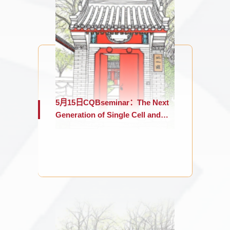
5月15日CQBseminar：The Next
Generation of Single Cell and
Spatial Genomics Technologies