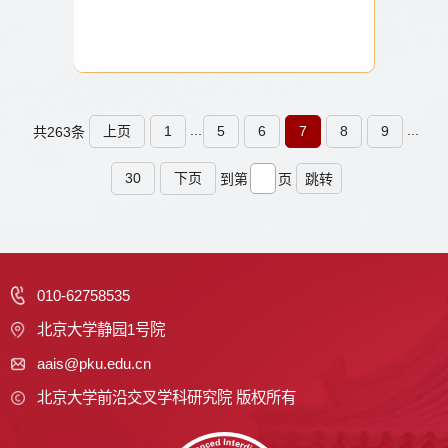
...
...
上页
1
5
6
7
8
9
共263条
30
下页
到第
页
跳转
010-62758535
北京大学静园1号院
aais@pku.edu.cn
北京大学前沿交叉学科研究院 版权所有