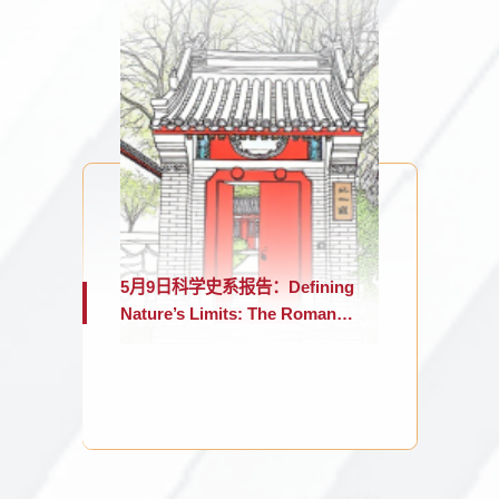
5月9日科学史系报告：Defining
Nature’s Limits: The Roman
Inquisition and the Boundaries
of Science