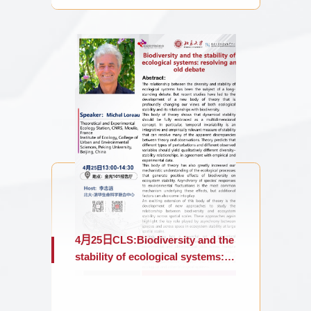
4月25日CLS:Biodiversity and the
stability of ecological systems:
resolving an old debate